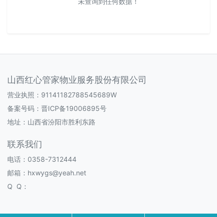
未查询到任何数据！
山西红心管家物业服务股份有限公司
营业执照：91141182788545689W
备案号码：
晋ICP备19006895号
地址：山西省汾阳市胜利东路
联系我们
电话：0358-7312444
邮箱：hxwygs@yeah.net
Q Q：