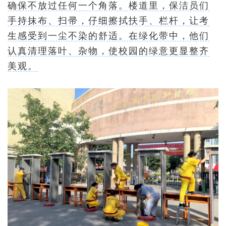
确保不放过任何一个角落。楼道里，保洁员们
手持抹布、扫帚，仔细擦拭扶手、栏杆，让考
生感受到一尘不染的舒适。在绿化带中，他们
认真清理落叶、杂物，使校园的绿意更显整齐
美观。