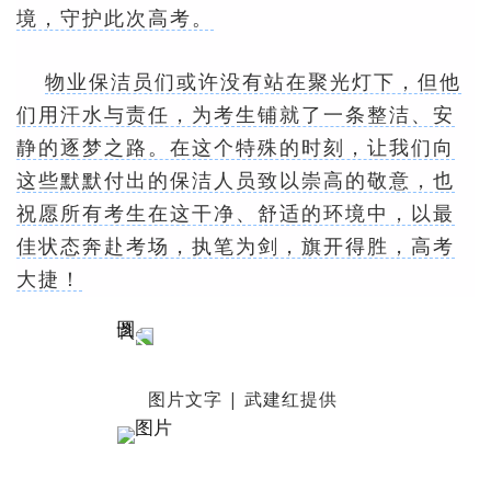
境，守护此次高考。
物业保洁员们或许没有站在聚光灯下，但他
们用汗水与责任，为考生铺就了一条整洁、安
静的逐梦之路。在这个特殊的时刻，让我们向
这些默默付出的保洁人员致以崇高的敬意，也
祝愿所有考生在这干净、舒适的环境中，以最
佳状态奔赴考场，执笔为剑，旗开得胜，高考
大捷！
图片文字 | 武建红提供