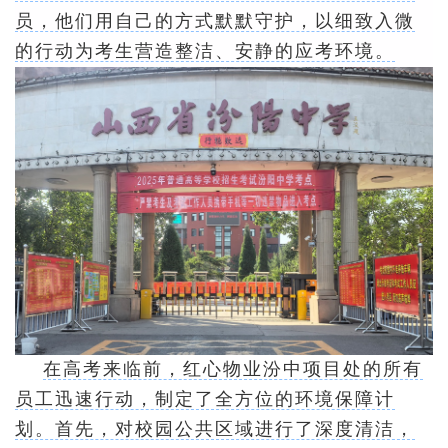
员，他们用自己的方式默默守护，以细致入微
的行动为考生营造整洁、安静的应考环境。
在高考来临前，红心物业汾中项目处的所有
员工迅速行动，制定了全方位的环境保障计
划。首先，对校园公共区域进行了深度清洁，