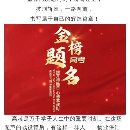
披荆斩棘，一路向前，
书写属于自己的辉煌篇章！
高考是万千学子人生中的重要时刻。在这场
无声的战役背后，有这样一群人——物业保洁